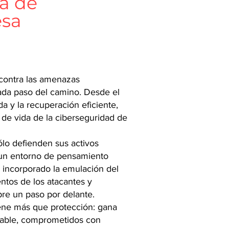
da de
esa
 contra las amenazas
cada paso del camino. Desde el
ida y la recuperación eficiente,
de vida de la ciberseguridad de
ólo defienden sus activos
 un entorno de pensamiento
 incorporado la emulación del
entos de los atacantes y
pre un paso por delante.
iene más que protección: gana
iable, comprometidos con