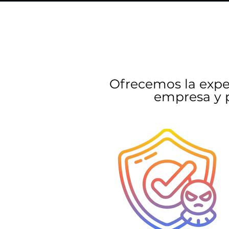
Ofrecemos la exper
empresa y p