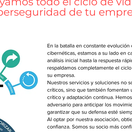
amos todo el ciclo de vi
berseguridad de tu empr
En la batalla en constante evolución
cibernéticas, estamos a su lado en 
análisis inicial hasta la respuesta ráp
respaldamos completamente el ciclo 
su empresa.
Nuestros servicios y soluciones no s
críticos, sino que también fomentan
crítico y adaptación continua. Hemos
adversario para anticipar los movimi
garantizar que su defensa esté siem
Al optar por nuestra asociación, obt
confianza. Somos su socio más conf