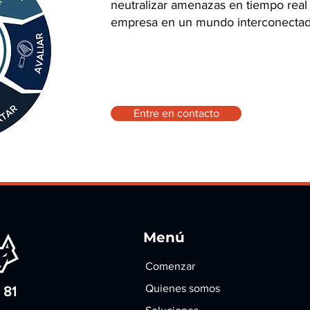
neutralizar amenazas en tiempo real 
empresa en un mundo interconectado
Entre en contacto
Menú
Comenzar
Quienes somos
 81