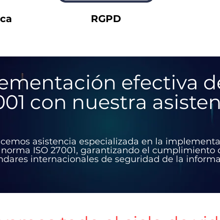
ica
RGPD
ementación efectiva d
01 con nuestra asisten
cemos asistencia especializada en la implement
 norma ISO 27001, garantizando el cumplimiento 
ndares internacionales de seguridad de la informa