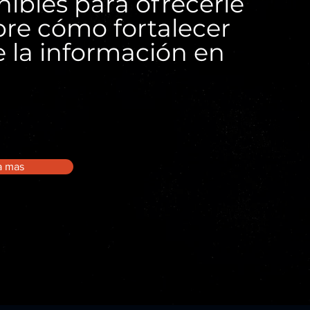
ibles para ofrecerle
bre cómo fortalecer
e la información en
a mas